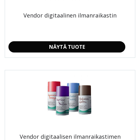
tuotteen
sivulla.
Vendor digitaalinen ilmanraikastin
NÄYTÄ TUOTE
Vendor digitaalisen ilmanraikastimen