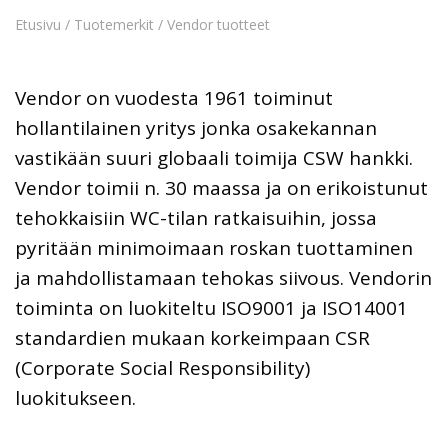
Etusivu
/
Tuotemerkit
/ Vendor tuotteet
Vendor on vuodesta 1961 toiminut
hollantilainen yritys jonka osakekannan
vastikään suuri globaali toimija CSW hankki.
Vendor toimii n. 30 maassa ja on erikoistunut
tehokkaisiin WC-tilan ratkaisuihin, jossa
pyritään minimoimaan roskan tuottaminen
ja mahdollistamaan tehokas siivous. Vendorin
toiminta on luokiteltu ISO9001 ja ISO14001
standardien mukaan korkeimpaan CSR
(Corporate Social Responsibility)
luokitukseen.