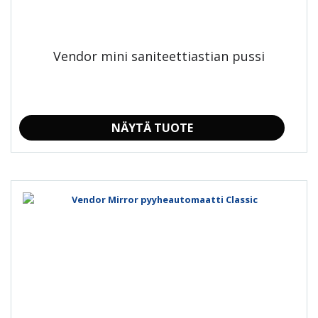
Vendor mini saniteettiastian pussi
NÄYTÄ TUOTE
Tällä
tuotteella
on
useampi
muunnelma.
Voit
tehdä
valinnat
tuotteen
sivulla.