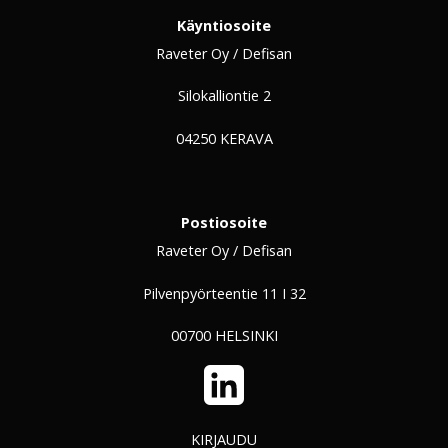
Käyntiosoite
Raveter Oy / Defisan
Silokalliontie 2
04250 KERAVA
Postiosoite
Raveter Oy / Defisan
Pilvenpyörteentie 11 I 32
00700 HELSINKI
LinkedIn
KIRJAUDU