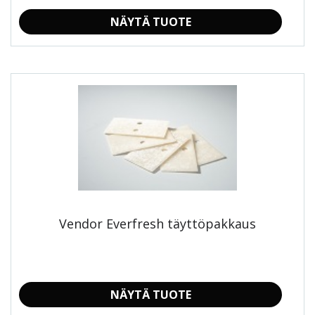
NÄYTÄ TUOTE
Vendor Everfresh täyttöpakkaus
NÄYTÄ TUOTE