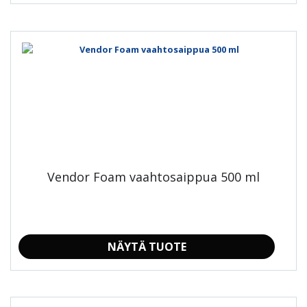
Vendor Foam vaahtosaippua 500 ml
NÄYTÄ TUOTE
Tällä