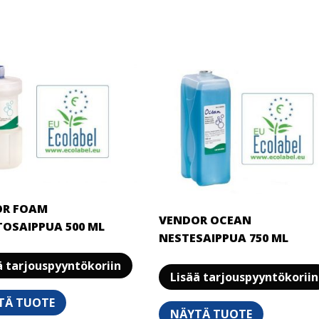
OR FOAM
VENDOR OCEAN
OSAIPPUA 500 ML
NESTESAIPPUA 750 ML
ä tarjouspyyntökoriin
Lisää tarjouspyyntökoriin
TÄ TUOTE
NÄYTÄ TUOTE