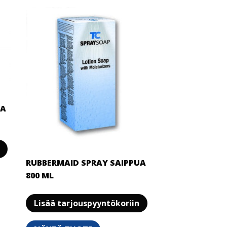
tehdä
tehdä
valinnat
valinnat
tuotteen
tuotteen
sivulla.
sivulla.
UA
RUBBERMAID SPRAY SAIPPUA
800 ML
Lisää tarjouspyyntökoriin