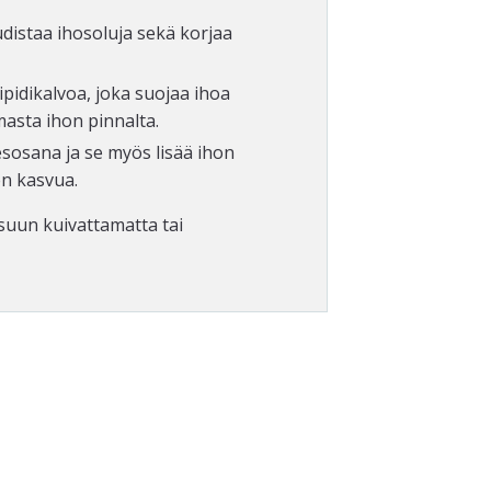
udistaa ihosoluja sekä korjaa
ipidikalvoa, joka suojaa ihoa
masta ihon pinnalta.
sosana ja se myös lisää ihon
en kasvua.
suun kuivattamatta tai