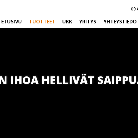
09 
ETUSIVU
TUOTTEET
UKK
YRITYS
YHTEYSTIEDO
N IHOA HELLIVÄT SAIP