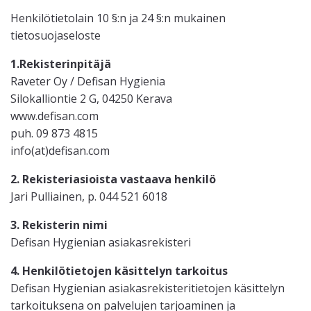
Henkilötietolain 10 §:n ja 24 §:n mukainen
tietosuojaseloste
1.Rekisterinpitäjä
Raveter Oy / Defisan Hygienia
Silokalliontie 2 G, 04250 Kerava
www.defisan.com
puh. 09 873 4815
info(at)defisan.com
2. Rekisteriasioista vastaava henkilö
Jari Pulliainen, p. 044 521 6018
3. Rekisterin nimi
Defisan Hygienian asiakasrekisteri
4. Henkilötietojen käsittelyn tarkoitus
Defisan Hygienian asiakasrekisteritietojen käsittelyn
tarkoituksena on palvelujen tarjoaminen ja