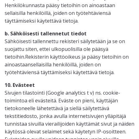
Henkilökunnasta pääsy tietoihin on ainoastaan
sellaisilla henkilöillä, joiden on työtehtäviensä
täyttämiseksi käytettävä tietoja.
b. Sähköisesti tallennetut tiedot
Sähköisesti tallennettu rekisteri säilytetään ja se on
suojattu siten, ettei ulkopuolisilla ole pääsyä
tietoihin.Rekisterin käyttöoikeus ja pääsy tietoihin on
ainoastaansellaisilla henkilöillä, joiden on
työtehtäviensä täyttämiseksi käytettävä tietoja.
10. Evästeet
Sivujen tilastointi (Google analytics t v) ns. cookie-
toimintoa eli evästeitä. Eväste on pieni, käyttäjän
tietokoneelle lähetettävä ja siellä säilytettävä
tekstitiedosto, jonka avulla internetsivujen ylläpitäjä
tunnistaa sivuilla vierailijoiden käyttämät sivut ja näiden
käytössä olevat selaimet sekä käytetyn IP-osoitteen.