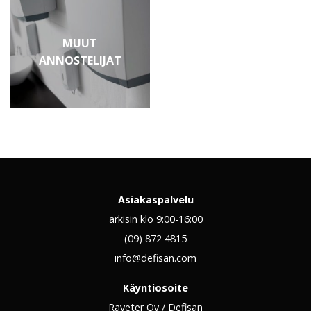
MUUT
ANNOSTELIJAT
Asiakaspalvelu
arkisin klo 9:00-16:00
(09) 872 4815
info@defisan.com
Käyntiosoite
Raveter Oy / Defisan