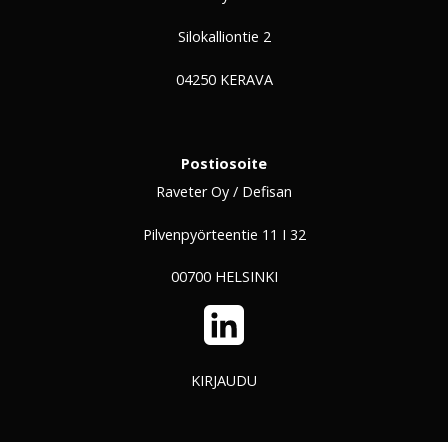
Silokalliontie 2
04250 KERAVA
Postiosoite
Raveter Oy / Defisan
Pilvenpyörteentie 11 I 32
00700 HELSINKI
LinkedIn
KIRJAUDU