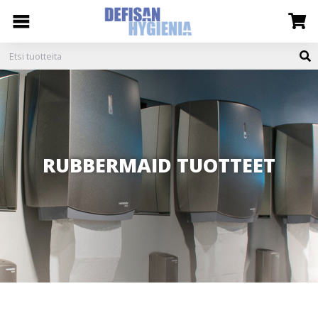
RUBBERMAID TUOTTEET