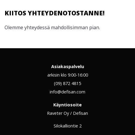
KIITOS YHTEYDENOTOSTANNE!
Olemme yhteydessä mahdollisimman pian.
Asiakaspalvelu
arkisin klo 9:00-16:00
(09) 872 4815
info@defisan.com
Käyntiosoite
Raveter Oy / Defisan
Silokalliontie 2