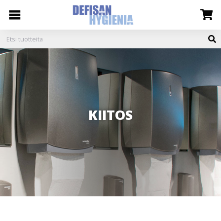
KIITOS